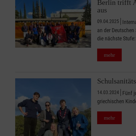
Berlin trifft
aus
09.04.2025
Inter
an der Deutschen S
die nächste Stufe:
mehr
Schulsanität
14.03.2024
Fünf j
griechischen Kinde
mehr