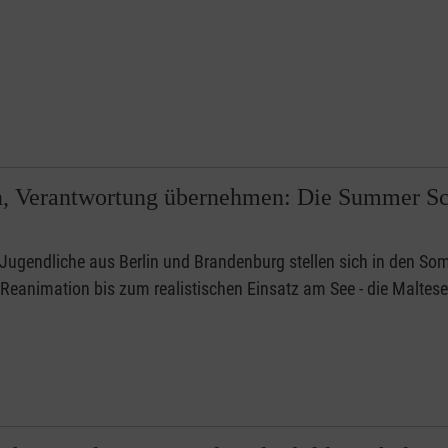
n, Verantwortung übernehmen: Die Summer Sch
Jugendliche aus Berlin und Brandenburg stellen sich in den S
n Reanimation bis zum realistischen Einsatz am See - die Malte