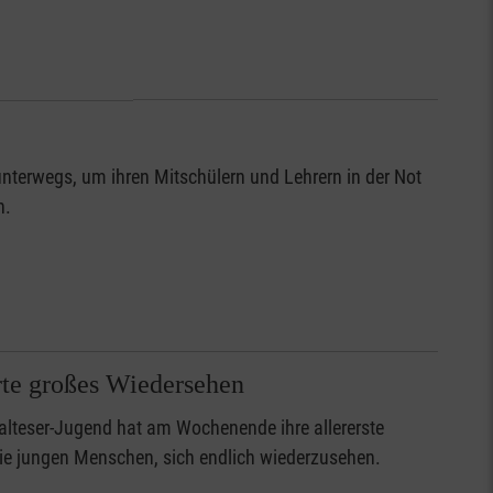
unterwegs, um ihren Mitschülern und Lehrern in der Not
n.
rte großes Wiedersehen
lteser-Jugend hat am Wochenende ihre allererste
ie jungen Menschen, sich endlich wiederzusehen.