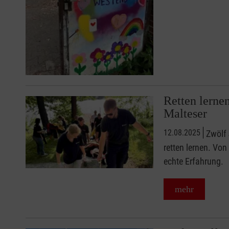
Retten lerne
Malteser
12.08.2025
Zwölf 
retten lernen. Vo
echte Erfahrung.
mehr