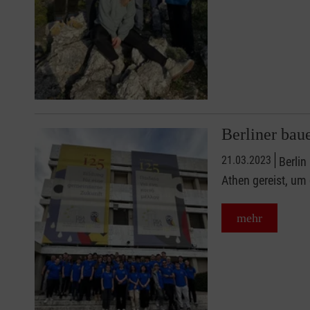
Berliner baue
21.03.2023
Berlin
Athen gereist, um
mehr