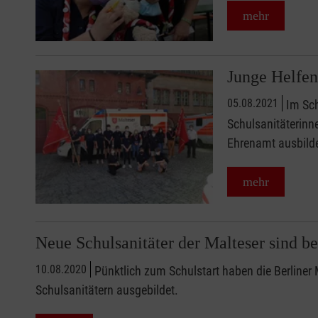
mehr
Junge Helfen
05.08.2021
Im Sch
Schulsanitäterinn
Ehrenamt ausbild
mehr
Neue Schulsanitäter der Malteser sind ber
10.08.2020
Pünktlich zum Schulstart haben die Berliner
Schulsanitätern ausgebildet.