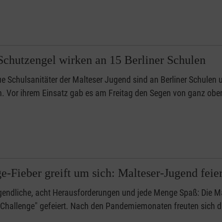
Schutzengel wirken an 15 Berliner Schulen
e Schulsanitäter der Malteser Jugend sind an Berliner Schulen 
en. Vor ihrem Einsatz gab es am Freitag den Segen von ganz obe
e-Fieber greift um sich: Malteser-Jugend feie
endliche, acht Herausforderungen und jede Menge Spaß: Die Ma
Challenge" gefeiert. Nach den Pandemiemonaten freuten sich d