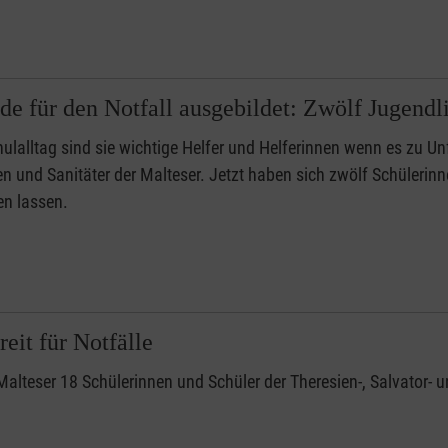
de für den Notfall ausgebildet: Zwölf Jugendli
ulalltag sind sie wichtige Helfer und Helferinnen wenn es zu U
en und Sanitäter der Malteser. Jetzt haben sich zwölf Schüleri
en lassen.
eit für Notfälle
 Malteser 18 Schülerinnen und Schüler der Theresien-, Salvator