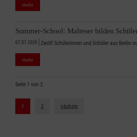
mehr
Summer-School: Malteser bilden Schüler
07.07.2020
Zwölf Schülerinnen und Schüler aus Berlin n
mehr
Seite 1 von 2.
1
2
nächste