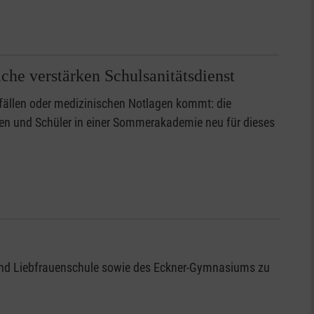
che verstärken Schulsanitätsdienst
nfällen oder medizinischen Notlagen kommt: die
nnen und Schüler in einer Sommerakademie neu für dieses
- und Liebfrauenschule sowie des Eckner-Gymnasiums zu