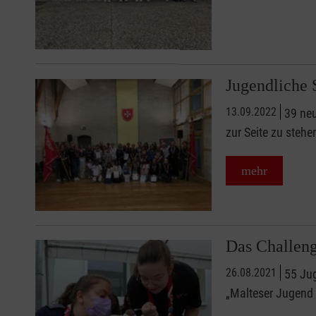
Jugendliche 
13.09.2022
39 neu
zur Seite zu steh
mehr
Das Challeng
26.08.2021
55 Jug
„Malteser Jugend 