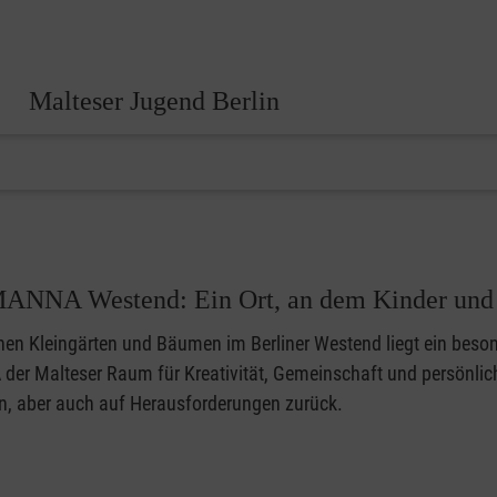
Malteser Jugend Berlin
MANNA Westend: Ein Ort, an dem Kinder und 
en Kleingärten und Bäumen im Berliner Westend liegt ein beson
der Malteser Raum für Kreativität, Gemeinschaft und persönlic
n, aber auch auf Herausforderungen zurück.