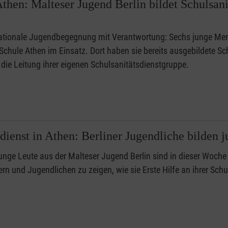
 Athen: Malteser Jugend Berlin bildet Schulsa
nationale Jugendbegegnung mit Verantwortung: Sechs junge Men
chule Athen im Einsatz. Dort haben sie bereits ausgebildete Sch
 die Leitung ihrer eigenen Schulsanitätsdienstgruppe.
sdienst in Athen: Berliner Jugendliche bilden 
unge Leute aus der Malteser Jugend Berlin sind in dieser Woche
rn und Jugendlichen zu zeigen, wie sie Erste Hilfe an ihrer Schu