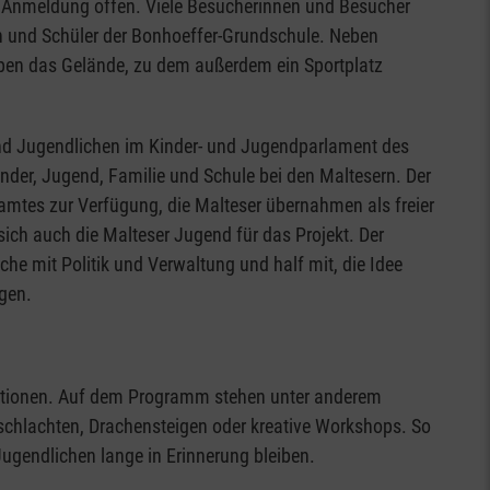
e Anmeldung offen. Viele Besucherinnen und Besucher
 und Schüler der Bonhoeffer-Grundschule. Neben
pen das Gelände, zu dem außerdem ein Sportplatz
d Jugendlichen im Kinder- und Jugendparlament des
Kinder, Jugend, Familie und Schule bei den Maltesern. Der
amtes zur Verfügung, die Malteser übernahmen als freier
sich auch die Malteser Jugend für das Projekt. Der
he mit Politik und Verwaltung und half mit, die Idee
gen.
Aktionen. Auf dem Programm stehen unter anderem
hlachten, Drachensteigen oder kreative Workshops. So
ugendlichen lange in Erinnerung bleiben.