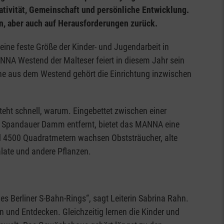
tivität, Gemeinschaft und persönliche Entwicklung.
n, aber auch auf Herausforderungen zurück.
 eine feste Größe der Kinder- und Jugendarbeit in
NNA Westend der Malteser feiert in diesem Jahr sein
che aus dem Westend gehört die Einrichtung inzwischen
steht schnell, warum. Eingebettet zwischen einer
m Spandauer Damm entfernt, bietet das MANNA eine
d 4500 Quadratmetern wachsen Obststräucher, alte
ate und andere Pflanzen.
es Berliner S-Bahn-Rings“, sagt Leiterin Sabrina Rahn.
 und Entdecken. Gleichzeitig lernen die Kinder und