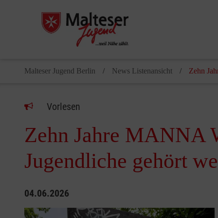
Malteser Jugend Berlin
News Listenansicht
Zehn Jah
Vorlesen
Zehn Jahre MANNA We
Jugendliche gehört w
04.06.2026