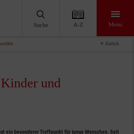
Menu
A-Z
Suche
 werden
Zurück
 Kinder und
gt ein besonderer Treffpunkt für junge Menschen. Seit