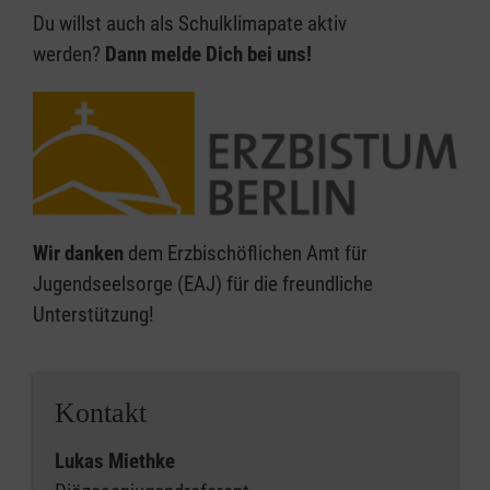
Du willst auch als Schulklimapate aktiv
werden?
Dann melde Dich bei uns!
Wir danken
dem Erzbischöflichen Amt für
Jugendseelsorge (EAJ) für die freundliche
Unterstützung!
Kontakt
Lukas Miethke