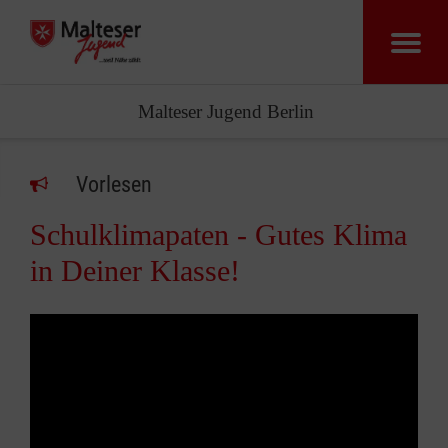
Malteser Jugend Berlin
Vorlesen
Schulklimapaten - Gutes Klima
in Deiner Klasse!