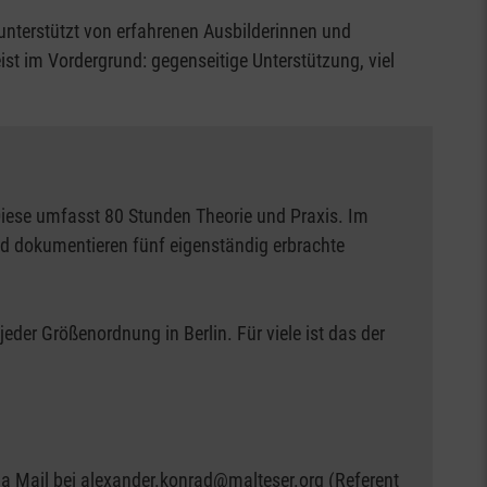
nterstützt von erfahrenen Ausbilderinnen und
st im Vordergrund: gegenseitige Unterstützung, viel
 Diese umfasst 80 Stunden Theorie und Praxis. Im
nd dokumentieren fünf eigenständig erbrachte
eder Größenordnung in Berlin. Für viele ist das der
a Mail bei alexander.konrad@malteser.org (Referent