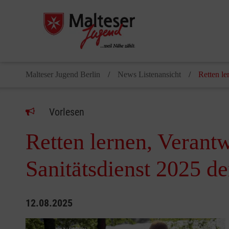
Malteser Jugend Berlin
News Listenansicht
Retten l
Vorlesen
Retten lernen, Veran
Sanitätsdienst 2025 de
12.08.2025