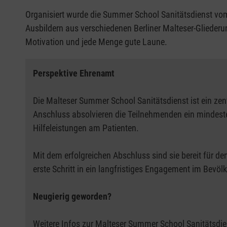
Organisiert wurde die Summer School Sanitätsdienst vo
Ausbildern aus verschiedenen Berliner Malteser-Glieder
Motivation und jede Menge gute Laune.
Perspektive Ehrenamt
Die Malteser Summer School Sanitätsdienst ist ein zen
Anschluss absolvieren die Teilnehmenden ein mindeste
Hilfeleistungen am Patienten.
Mit dem erfolgreichen Abschluss sind sie bereit für de
erste Schritt in ein langfristiges Engagement im Bevö
Neugierig geworden?
Weitere Infos zur Malteser Summer School Sanitätsdi