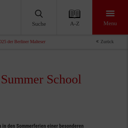
Menu
A-Z
Suche
25 der Berliner Malteser
Zurück
e Summer School
ch in den Sommerferien einer besonderen