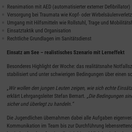
Reanimation mit AED (automatisierter externer Defibrillator)
Versorgung bei Traumata wie Kopf- oder Wirbelsäulenverlet
Umgang mit Hilfsmitteln wie Rollstuhl, Trage und Mobilitäts
Einsatztaktik und Organisation
Rechtliche Grundlagen im Sanitätsdienst
Einsatz am See – realistisches Szenario mit Lerneffekt
Besonderes Highlight der Woche: das realitätsnahe Notfall
stabilisiert und unter schwierigen Bedingungen über einen sc
„Wir wollen den jungen Leuten zeigen, wie sich echte Einsätz
erklärt Lehrgangsleiter Stefan Bernart.
„Die Bedingungen sind 
sicher und überlegt zu handeln.“
Die Jugendlichen übernahmen dabei alle Aufgaben eigenvera
Kommunikation im Team bis zur Durchführung lebensrette