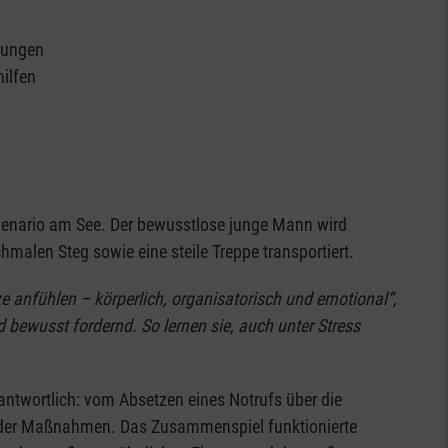
zungen
hilfen
szenario am See. Der bewusstlose junge Mann wird
hmalen Steg sowie eine steile Treppe transportiert.
e anfühlen – körperlich, organisatorisch und emotional“,
bewusst fordernd. So lernen sie, auch unter Stress
ntwortlich: vom Absetzen eines Notrufs über die
nder Maßnahmen. Das Zusammenspiel funktionierte