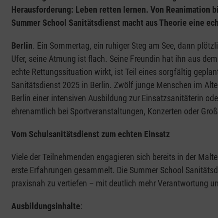
Herausforderung: Leben retten lernen. Von Reanimation bi
Summer School Sanitätsdienst macht aus Theorie eine ech
Berlin
. Ein Sommertag, ein ruhiger Steg am See, dann plötzli
Ufer, seine Atmung ist flach. Seine Freundin hat ihn aus d
echte Rettungssituation wirkt, ist Teil eines sorgfältig ge
Sanitätsdienst 2025 in Berlin. Zwölf junge Menschen im Alter
Berlin einer intensiven Ausbildung zur Einsatzsanitäterin od
ehrenamtlich bei Sportveranstaltungen, Konzerten oder Große
Vom Schulsanitätsdienst zum echten Einsatz
Viele der Teilnehmenden engagieren sich bereits in der Malt
erste Erfahrungen gesammelt. Die Summer School Sanitätsdie
praxisnah zu vertiefen – mit deutlich mehr Verantwortung un
Ausbildungsinhalte
: