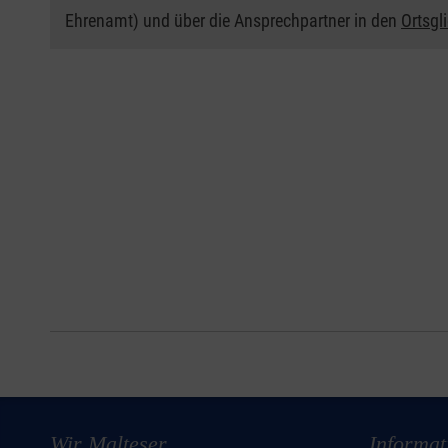
Ehrenamt) und über die Ansprechpartner in den
Ortsgl
Wir Malteser
Informat