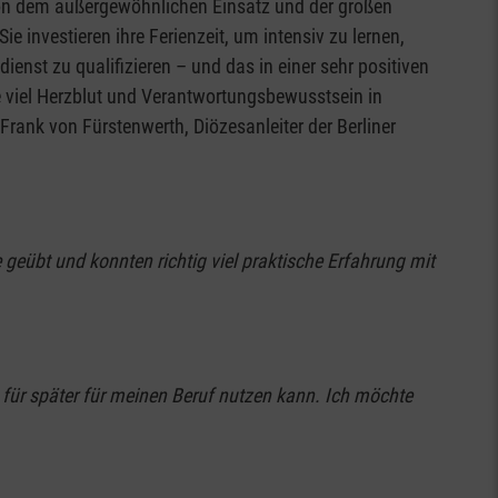
 von dem außergewöhnlichen Einsatz und der großen
e investieren ihre Ferienzeit, um intensiv zu lernen,
dienst zu qualifizieren – und das in einer sehr positiven
 viel Herzblut und Verantwortungsbewusstsein in
Frank von Fürstenwerth, Diözesanleiter der Berliner
 geübt und konnten richtig viel praktische Erfahrung mit
ht für später für meinen Beruf nutzen kann. Ich möchte