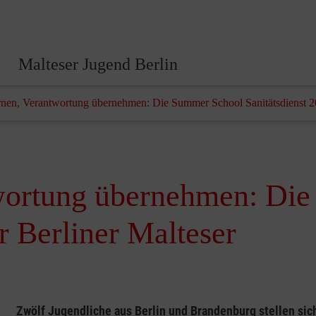
Malteser Jugend Berlin
ernen, Verantwortung übernehmen: Die Summer School Sanitätsdienst 20
twortung übernehmen: Di
r Berliner Malteser
Zwölf Jugendliche aus Berlin und Brandenburg stellen si