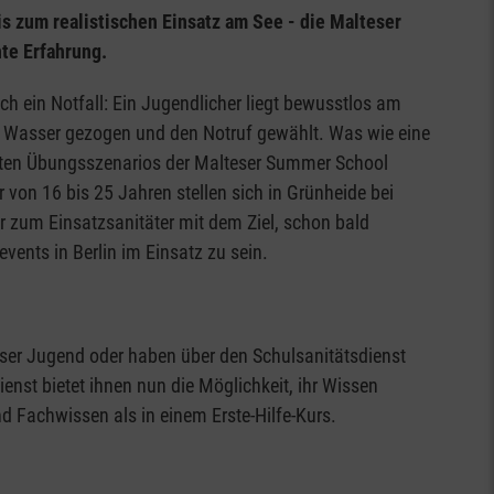
s zum realistischen Einsatz am See - die Malteser
te Erfahrung.
ch ein Notfall: Ein Jugendlicher liegt bewusstlos am
em Wasser gezogen und den Notruf gewählt. Was wie eine
planten Übungsszenarios der Malteser Summer School
 von 16 bis 25 Jahren stellen sich in Grünheide bei
er zum Einsatzsanitäter mit dem Ziel, schon bald
vents in Berlin im Einsatz zu sein.
eser Jugend oder haben über den Schulsanitätsdienst
nst bietet ihnen nun die Möglichkeit, ihr Wissen
d Fachwissen als in einem Erste-Hilfe-Kurs.